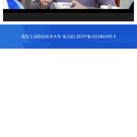
南京工业职业技术大学 保卫处| 苏ICP备10218624号-4