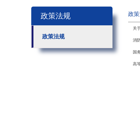
政策
政策法规
关
政策法规
消
国
高